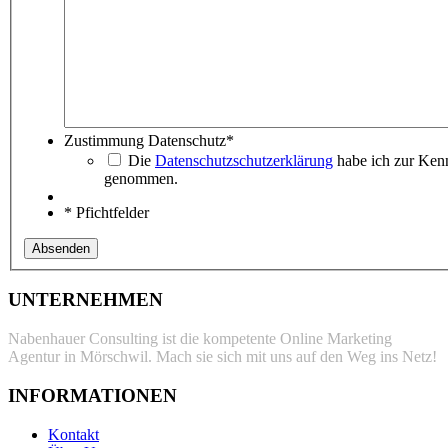
Zustimmung Datenschutz
*
Die
Datenschutzschutzerklärung
habe ich zur Kenn
genommen.
* Pfichtfelder
UNTERNEHMEN
Nabenhauer Consulting ist die kompetente Online Marketing
Agentur in Mörschwil. Mach sie sich mit uns auf den Weg ins Netz!
INFORMATIONEN
Kontakt