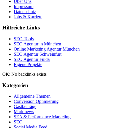
Über Uns
Impressum
Datenschutz
Jobs & Karriere
Hilfreiche Links
SEO Tools
SEO Agentur in München
Online Marketing Agentur München
SEO Agentur Schweinfurt
SEO Agentur Fulda
Eigene Projekte
OK: No backlinks exists
Kategorien
Allgemeine Themen
Conversion Optimierung
Gastbeiträge
Marktnews
SEA & Performance Marketing
SEO
Social Media Feed