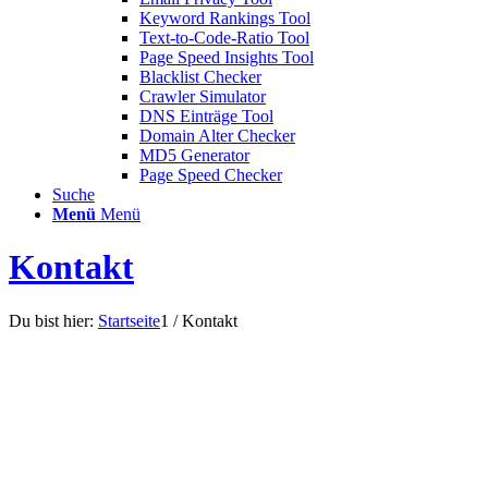
Keyword Rankings Tool
Text-to-Code-Ratio Tool
Page Speed Insights Tool
Blacklist Checker
Crawler Simulator
DNS Einträge Tool
Domain Alter Checker
MD5 Generator
Page Speed Checker
Suche
Menü
Menü
Kontakt
Du bist hier:
Startseite
1
/
Kontakt