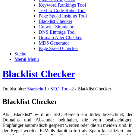
Keyword Rankings Tool
Text-to-Code-Ratio Tool
Page Speed Insights Tool
Blacklist Checker
Crawler Simulator
DNS Einträge Tool
Domain Alter Checker
MD5 Generator
Page Speed Checker
Suche
Menü
Menü
Blacklist Checker
Du bist hier:
Startseite
1
/
SEO Tools
2
/
Blacklist Checker
Blacklist Checker
Als „Blacklist“ wird im SEO-Bereich ein Index bezeichnet, der
Domains und Absender beinhaltet, die vom beabsichtigten
Empfänger automatisch gesperrt werden oder die zu meiden sind. In
der Regel werden E-Mails damit sofort als Spam klassifiziert und