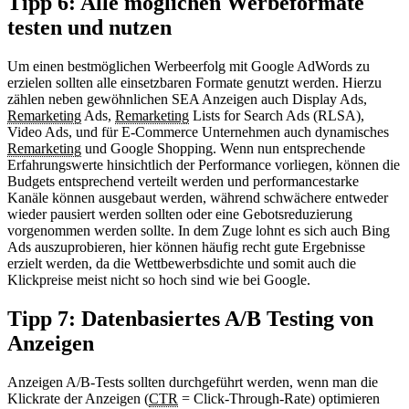
Tipp 6: Alle möglichen Werbeformate
testen und nutzen
Um einen bestmöglichen Werbeerfolg mit Google AdWords zu
erzielen sollten alle einsetzbaren Formate genutzt werden. Hierzu
zählen neben gewöhnlichen SEA Anzeigen auch Display Ads,
Remarketing
Ads,
Remarketing
Lists for Search Ads (RLSA),
Video Ads, und für E-Commerce Unternehmen auch dynamisches
Remarketing
und Google Shopping. Wenn nun entsprechende
Erfahrungswerte hinsichtlich der Performance vorliegen, können die
Budgets entsprechend verteilt werden und performancestarke
Kanäle können ausgebaut werden, während schwächere entweder
wieder pausiert werden sollten oder eine Gebotsreduzierung
vorgenommen werden sollte. In dem Zuge lohnt es sich auch Bing
Ads auszuprobieren, hier können häufig recht gute Ergebnisse
erzielt werden, da die Wettbewerbsdichte und somit auch die
Klickpreise meist nicht so hoch sind wie bei Google.
Tipp 7: Datenbasiertes A/B Testing von
Anzeigen
Anzeigen A/B-Tests sollten durchgeführt werden, wenn man die
Klickrate der Anzeigen (
CTR
= Click-Through-Rate) optimieren