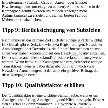
Erweiterungen (Sitelink-, Callout-, Anruf-, oder Snippet-
Erweiterungen, um nur einige zu nennen). All diese sollten in den
Kampagnen genutzt werden um mit den Anzeigen mehr
Aufmerksamkeit zu erzielen und sich im besten Fall von
Mitbewerbern abzuheben.
Tipp 9: Berücksichtigung von Subzielen
Nicht immer ist das primäre Ziel auch der einzige
KPI
der wichtig
ist. Oftmals gibt es Subziele wie etwa Registrierungen, Newsletter
Anmeldungen oder Downloads, die für ein Unternehmen ebenso
einen Wert haben können und auf den Haupt-
KPI
positiv einzahlen.
Daher sollten auch diese sekundären Ziele erfasst und ausgewertet
werden. Wenn bspw. eine Kampagne nur vergleichsweise wenige
Transaktionen generiert aber dafür überdurchschnittlich viele
Newsletter Anmeldungen, ist das auch ein positiver Beitrag, den
diese Kampagne erzielt.
Tipp 10: Qualitätsfaktor erhöhen
Der Qualitätsfaktor ist eine wichtige Stellschraube, wenn es um
Anzeigenauslieferung, Anzeigenrang und Klickpreise geht. Er setzt
sich aus drei Faktoren zusammen. 1. Erwartete Klickrate, 2.