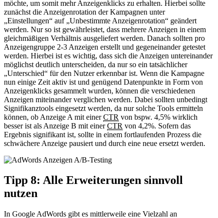
möchte, um somit mehr Anzeigenklicks zu erhalten. Hierbei sollte
zunächst die Anzeigenrotation der Kampagnen unter
„Einstellungen“ auf „Unbestimmte Anzeigenrotation“ geändert
werden. Nur so ist gewährleistet, dass mehrere Anzeigen in einem
gleichmäßigen Verhältnis ausgeliefert werden. Danach sollten pro
Anzeigengruppe 2-3 Anzeigen erstellt und gegeneinander getestet
werden. Hierbei ist es wichtig, dass sich die Anzeigen untereinander
möglichst deutlich unterscheiden, da nur so ein tatsächlicher
„Unterschied“ für den Nutzer erkennbar ist. Wenn die Kampagne
nun einige Zeit aktiv ist und genügend Datenpunkte in Form von
Anzeigenklicks gesammelt wurden, können die verschiedenen
Anzeigen miteinander verglichen werden. Dabei sollten unbedingt
Signifikanztools eingesetzt werden, da nur solche Tools ermitteln
können, ob Anzeige A mit einer
CTR
von bspw. 4,5% wirklich
besser ist als Anzeige B mit einer
CTR
von 4,2%. Sofern das
Ergebnis signifikant ist, sollte in einem fortlaufenden Prozess die
schwächere Anzeige pausiert und durch eine neue ersetzt werden.
Tipp 8: Alle Erweiterungen sinnvoll
nutzen
In Google AdWords gibt es mittlerweile eine Vielzahl an