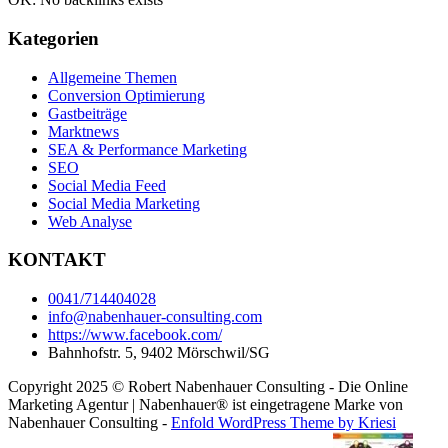
Kategorien
Allgemeine Themen
Conversion Optimierung
Gastbeiträge
Marktnews
SEA & Performance Marketing
SEO
Social Media Feed
Social Media Marketing
Web Analyse
KONTAKT
0041/714404028
info@nabenhauer-consulting.com
https://www.facebook.com/
Bahnhofstr. 5, 9402 Mörschwil/SG
Copyright 2025 © Robert Nabenhauer Consulting - Die Online
Marketing Agentur | Nabenhauer® ist eingetragene Marke von
Nabenhauer Consulting -
Enfold WordPress Theme by Kriesi