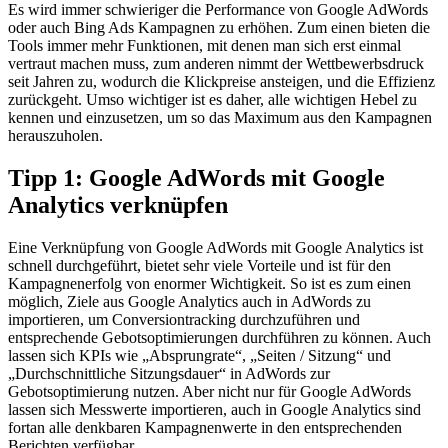
Es wird immer schwieriger die Performance von Google AdWords
oder auch Bing Ads Kampagnen zu erhöhen. Zum einen bieten die
Tools immer mehr Funktionen, mit denen man sich erst einmal
vertraut machen muss, zum anderen nimmt der Wettbewerbsdruck
seit Jahren zu, wodurch die Klickpreise ansteigen, und die Effizienz
zurückgeht. Umso wichtiger ist es daher, alle wichtigen Hebel zu
kennen und einzusetzen, um so das Maximum aus den Kampagnen
herauszuholen.
Tipp 1: Google AdWords mit Google
Analytics verknüpfen
Eine Verknüpfung von Google AdWords mit Google Analytics ist
schnell durchgeführt, bietet sehr viele Vorteile und ist für den
Kampagnenerfolg von enormer Wichtigkeit. So ist es zum einen
möglich, Ziele aus Google Analytics auch in AdWords zu
importieren, um Conversiontracking durchzuführen und
entsprechende Gebotsoptimierungen durchführen zu können. Auch
lassen sich KPIs wie „Absprungrate“, „Seiten / Sitzung“ und
„Durchschnittliche Sitzungsdauer“ in AdWords zur
Gebotsoptimierung nutzen. Aber nicht nur für Google AdWords
lassen sich Messwerte importieren, auch in Google Analytics sind
fortan alle denkbaren Kampagnenwerte in den entsprechenden
Berichten verfügbar.