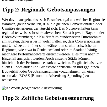
Tipp 2: Regionale Gebotsanpassungen
Wer davon ausgeht, dass sich Besucher, egal aus welcher Region sie
stammen, gleich verhalten, d. h. die gleichen Conversionraten oder
Umsätze generieren, der täuscht sich. Das Nutzerverhalten kann
regional teilweise sehr stark abweichen. So ist bspw. in Bayern oder
Baden-Württemberg die Kaufkraft im bundesweiten Durchschnitt
am größten, daher ist es in vielen Fällen so, dass Conversionraten
und Umsätze dort höher sind, während in strukturschwächeren
Regionen, wie etwa in Ostdeutschland oder im Saarland häufig
niedrigere Performancewerte erreicht werden. Dies muss aber im
Einzelfall analysiert werden. Auch einzelne Städte können
hinsichtlich der Performance stark abweichen. Es gilt sich also vor
allem Bundesländer und Großstädte anzuschauen und ggf. einen
Budgetshift oder Gebotsanpassungen vorzunehmen, um einen
maximalen ROAS (Return-on-Advertising-Spendings) zu
realisieren.
Tipp 3: Zeitliche Gebotsaussteuerung