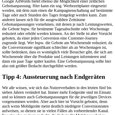
Google AdWords bietet ebenso die Möglichkeit einer zeitlichen
Gebotsanpassung. Hier kann ein sog. Werbezeitplaner eingesetzt
werden, mit dem zum einen die Kampagnenschaltung auf bestimmte
Tage oder auch Stunden des Tages festgelegt werden kann. Zum
anderen lassen sich für die ausgewählten Zeiträume
Gebotsanpassungen vornehmen, mit denen je nach Leistungswerten,
die Gebote bspw. für bestimmte Tagesabschnitte oder Wochentage
reduziert oder erhöht werden können. An der Stelle ist aber Vorsicht
geboten, da einer jeden Conversion eine Customer-Journey
zugrunde liegt. Wer bspw. die Gebote am Wochenende reduziert, da
die Conversionrate signifikant schlechter als an Wochentagen ist,
sollte bedenken, dass es womöglich viele Besucher gibt, die sich am
Wochenende über die Produkte und Leistungen informieren und
dann ein paar Tage später kaufen. Eine Gebotsanpassung sollte hier
also mit größter Bedacht durchgeführt werden.
Tipp 4: Aussteuerung nach Endgeräten
Wir alle wissen, wie sich das Nutzerverhalten in den letzten fünf bis
sieben Jahren verändert hat. Immer mehr Endgeräte sind im Einsatz
und so können auch Gebotsanpassungen für die jeweiligen Devices
vorgenommen werden. Aber auch hier ist Vorsicht geboten, denn
auch wenn Mobilgeräte meist deutlich niedrigere Conversionraten
aufweisen, so dienen sie in vielen Fällen als vorbereitender Kanal.