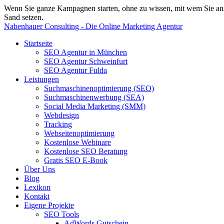
Wenn Sie ganze Kampagnen starten, ohne zu wissen, mit wem Sie ansp
Sand setzen.
Nabenhauer Consulting - Die Online Marketing Agentur
Startseite
SEO Agentur in München
SEO Agentur Schweinfurt
SEO Agentur Fulda
Leistungen
Suchmaschinenoptimierung (SEO)
Suchmaschinenwerbung (SEA)
Social Media Marketing (SMM)
Webdesign
Tracking
Webseitenoptimierung
Kostenlose Webinare
Kostenlose SEO Beratung
Gratis SEO E-Book
Über Uns
Blog
Lexikon
Kontakt
Eigene Projekte
SEO Tools
AdWords Gutschein