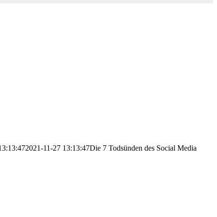
13:13:47
2021-11-27 13:13:47
Die 7 Todsünden des Social Media