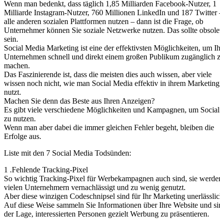
Wenn man bedenkt, dass täglich 1,85 Milliarden Facebook-Nutzer, 1
Milliarde Instagram-Nutzer, 760 Millionen LinkedIn und 187 Twitter
alle anderen sozialen Plattformen nutzen – dann ist die Frage, ob
Unternehmer können Sie soziale Netzwerke nutzen. Das sollte obsole
sein.
Social Media Marketing ist eine der effektivsten Möglichkeiten, um Ih
Unternehmen schnell und direkt einem großen Publikum zugänglich 
machen.
Das Faszinierende ist, dass die meisten dies auch wissen, aber viele
wissen noch nicht, wie man Social Media effektiv in ihrem Marketing
nutzt.
Machen Sie denn das Beste aus Ihren Anzeigen?
Es gibt viele verschiedene Möglichkeiten und Kampagnen, um Socia
zu nutzen.
Wenn man aber dabei die immer gleichen Fehler begeht, bleiben die
Erfolge aus.
Liste mit den 7 Social Media Todsünden:
1 .Fehlende Tracking-Pixel
So wichtig Tracking-Pixel für Werbekampagnen auch sind, sie werde
vielen Unternehmern vernachlässigt und zu wenig genutzt.
Aber diese winzigen Codeschnipsel sind für Ihr Marketing unerlässlic
Auf diese Weise sammeln Sie Informationen über Ihre Website und si
der Lage, interessierten Personen gezielt Werbung zu präsentieren.