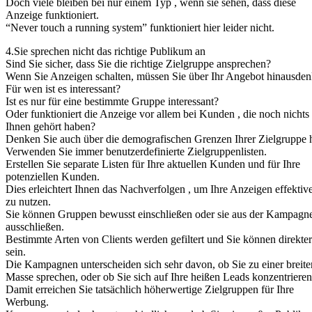
Doch viele bleiben bei nur einem Typ , wenn sie sehen, dass diese
Anzeige funktioniert.
“Never touch a running system” funktioniert hier leider nicht.
4.Sie sprechen nicht das richtige Publikum an
Sind Sie sicher, dass Sie die richtige Zielgruppe ansprechen?
Wenn Sie Anzeigen schalten, müssen Sie über Ihr Angebot hinausden
Für wen ist es interessant?
Ist es nur für eine bestimmte Gruppe interessant?
Oder funktioniert die Anzeige vor allem bei Kunden , die noch nichts
Ihnen gehört haben?
Denken Sie auch über die demografischen Grenzen Ihrer Zielgruppe 
Verwenden Sie immer benutzerdefinierte Zielgruppenlisten.
Erstellen Sie separate Listen für Ihre aktuellen Kunden und für Ihre
potenziellen Kunden.
Dies erleichtert Ihnen das Nachverfolgen , um Ihre Anzeigen effektiv
zu nutzen.
Sie können Gruppen bewusst einschließen oder sie aus der Kampagn
ausschließen.
Bestimmte Arten von Clients werden gefiltert und Sie können direkter
sein.
Die Kampagnen unterscheiden sich sehr davon, ob Sie zu einer breite
Masse sprechen, oder ob Sie sich auf Ihre heißen Leads konzentrieren
Damit erreichen Sie tatsächlich höherwertige Zielgruppen für Ihre
Werbung.