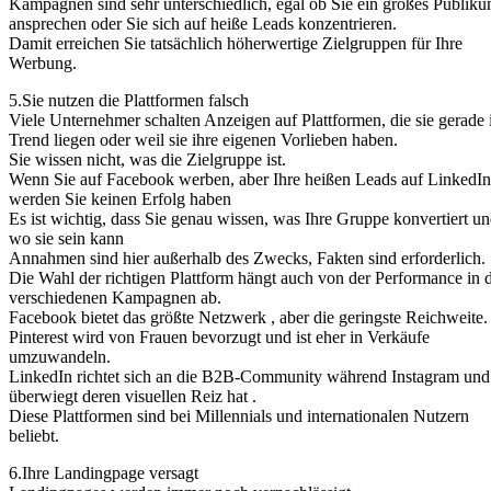
Kampagnen sind sehr unterschiedlich, egal ob Sie ein großes Publik
ansprechen oder Sie sich auf heiße Leads konzentrieren.
Damit erreichen Sie tatsächlich höherwertige Zielgruppen für Ihre
Werbung.
5.Sie nutzen die Plattformen falsch
Viele Unternehmer schalten Anzeigen auf Plattformen, die sie gerade
Trend liegen oder weil sie ihre eigenen Vorlieben haben.
Sie wissen nicht, was die Zielgruppe ist.
Wenn Sie auf Facebook werben, aber Ihre heißen Leads auf LinkedIn
werden Sie keinen Erfolg haben
Es ist wichtig, dass Sie genau wissen, was Ihre Gruppe konvertiert u
wo sie sein kann
Annahmen sind hier außerhalb des Zwecks, Fakten sind erforderlich.
Die Wahl der richtigen Plattform hängt auch von der Performance in 
verschiedenen Kampagnen ab.
Facebook bietet das größte Netzwerk , aber die geringste Reichweite.
Pinterest wird von Frauen bevorzugt und ist eher in Verkäufe
umzuwandeln.
LinkedIn richtet sich an die B2B-Community während Instagram und
überwiegt deren visuellen Reiz hat .
Diese Plattformen sind bei Millennials und internationalen Nutzern
beliebt.
6.Ihre Landingpage versagt