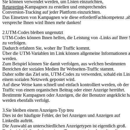
Sie können verwendet werden, um Listen einzurichten,
Retargeting
-Kampagnen zu erstellen und entsprechendes
Conversion-Tracking auf jeder Plattform einzurichten.
Das Einsetzen von Kampagnen wie diese erfordertFachkompetenz ,ab
verspreche Ihnen wird Ihnen mehr danken!
2.UTM-Codes bleiben ungenutzt
UTM-Codes können Ihnen helfen, die Leistung von -Links auf Ihrer 
zu verfolgen.
Dadurch erfahren Sie, woher Ihr Traffic kommt.
Über die UTM-Variablen im Link können allgemeine Informationen 
werden.
Zum Beispiel können Sie damit verfolgen, aus welchen bestimmten
Bereichen der sozialen Medien Ihr Webseiten-Traffic stammt.
Daher sollte das Ziel sein, UTM-Codes zu verwenden, sobald ein Lin
einem sozialen Netzwerk gepostet wird.
Auf diese Weise kann schnell und einfach kontrolliert werden, ob der
Traffic von einem organischen Beitrag oder einer Anzeige herrührt.
Bestimmte Kampagnen oder Anzeigen, die der Benutzer angeklickt ha
werden ebenfalls verfolgt.
3.Sie bleiben einem Anzeigen-Typ treu
Dies ist der häufigste Fehler, der bei Anzeigen und Anzeigen auf
LinkedIn auftritt.
Die Auswahl an unterschiedlichen Anzeigetypen ist eigentlich groß.