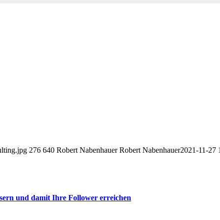
lting.jpg
276
640
Robert Nabenhauer
Robert Nabenhauer
2021-11-27 
ssern und damit Ihre Follower erreichen