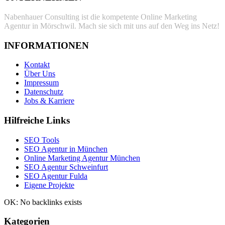
Nabenhauer Consulting ist die kompetente Online Marketing
Agentur in Mörschwil. Mach sie sich mit uns auf den Weg ins Netz!
INFORMATIONEN
Kontakt
Über Uns
Impressum
Datenschutz
Jobs & Karriere
Hilfreiche Links
SEO Tools
SEO Agentur in München
Online Marketing Agentur München
SEO Agentur Schweinfurt
SEO Agentur Fulda
Eigene Projekte
OK: No backlinks exists
Kategorien