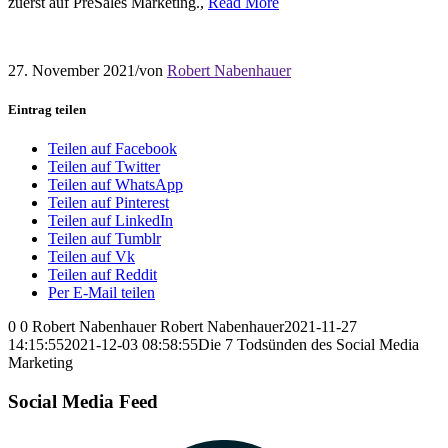
zuerst auf PreSales Marketing.,
Read More
27. November 2021
/
von
Robert Nabenhauer
Eintrag teilen
Teilen auf Facebook
Teilen auf Twitter
Teilen auf WhatsApp
Teilen auf Pinterest
Teilen auf LinkedIn
Teilen auf Tumblr
Teilen auf Vk
Teilen auf Reddit
Per E-Mail teilen
0
0
Robert Nabenhauer
Robert Nabenhauer
2021-11-27
14:15:55
2021-12-03 08:58:55
Die 7 Todsünden des Social Media
Marketing
Social Media Feed