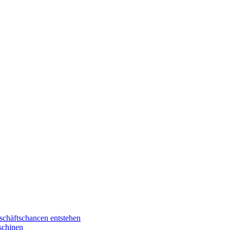
schäftschancen entstehen
schinen