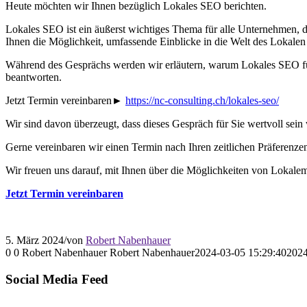
Heute möchten wir Ihnen bezüglich Lokales SEO berichten.
Lokales SEO ist ein äußerst wichtiges Thema für alle Unternehmen, di
Ihnen die Möglichkeit, umfassende Einblicke in die Welt des Lokalen S
Während des Gesprächs werden wir erläutern, warum Lokales SEO für
beantworten.
Jetzt Termin vereinbaren►
https://nc-consulting.ch/lokales-seo/
Wir sind davon überzeugt, dass dieses Gespräch für Sie wertvoll sein 
Gerne vereinbaren wir einen Termin nach Ihren zeitlichen Präferenze
Wir freuen uns darauf, mit Ihnen über die Möglichkeiten von Lokal
Jetzt Termin vereinbaren
5. März 2024
/
von
Robert Nabenhauer
0
0
Robert Nabenhauer
Robert Nabenhauer
2024-03-05 15:29:40
2024
Social Media Feed