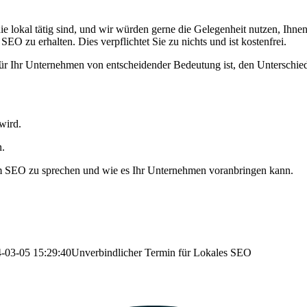
e lokal tätig sind, und wir würden gerne die Gelegenheit nutzen, Ihnen
EO zu erhalten. Dies verpflichtet Sie zu nichts und ist kostenfrei.
 Ihr Unternehmen von entscheidender Bedeutung ist, den Unterschied 
wird.
n.
em SEO zu sprechen und wie es Ihr Unternehmen voranbringen kann.
-03-05 15:29:40
Unverbindlicher Termin für Lokales SEO