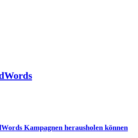
AdWords
 AdWords Kampagnen herausholen können