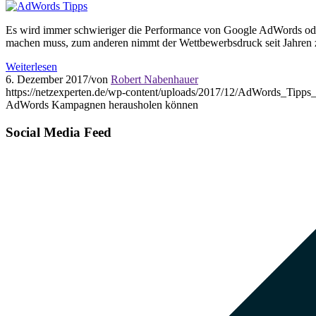
Es wird immer schwieriger die Performance von Google AdWords ode
machen muss, zum anderen nimmt der Wettbewerbsdruck seit Jahren zu,
Weiterlesen
6. Dezember 2017
/
von
Robert Nabenhauer
https://netzexperten.de/wp-content/uploads/2017/12/AdWords_Tipps
AdWords Kampagnen herausholen können
Social Media Feed