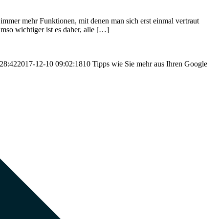
mmer mehr Funktionen, mit denen man sich erst einmal vertraut
so wichtiger ist es daher, alle […]
28:42
2017-12-10 09:02:18
10 Tipps wie Sie mehr aus Ihren Google