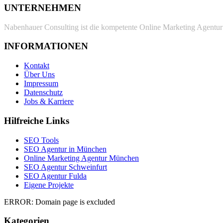
UNTERNEHMEN
Nabenhauer Consulting ist die kompetente Online Marketing Agentur 
INFORMATIONEN
Kontakt
Über Uns
Impressum
Datenschutz
Jobs & Karriere
Hilfreiche Links
SEO Tools
SEO Agentur in München
Online Marketing Agentur München
SEO Agentur Schweinfurt
SEO Agentur Fulda
Eigene Projekte
ERROR: Domain page is excluded
Kategorien