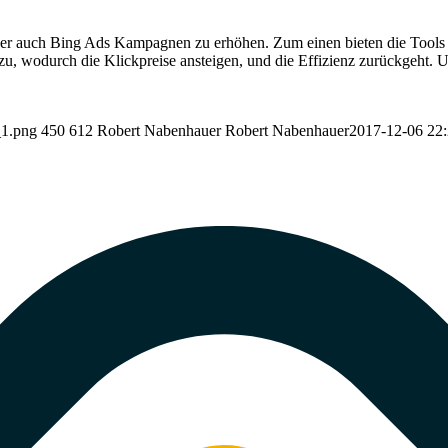
r auch Bing Ads Kampagnen zu erhöhen. Zum einen bieten die Tools i
 wodurch die Klickpreise ansteigen, und die Effizienz zurückgeht. Um
_1.png
450
612
Robert Nabenhauer
Robert Nabenhauer
2017-12-06 22: