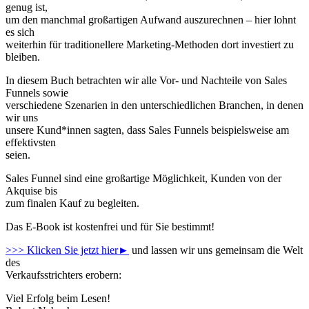
genug ist,
um den manchmal großartigen Aufwand auszurechnen – hier lohnt
es sich
weiterhin für traditionellere Marketing-Methoden dort investiert zu
bleiben.
In diesem Buch betrachten wir alle Vor- und Nachteile von Sales
Funnels sowie
verschiedene Szenarien in den unterschiedlichen Branchen, in denen
wir uns
unsere Kund*innen sagten, dass Sales Funnels beispielsweise am
effektivsten
seien.
Sales Funnel sind eine großartige Möglichkeit, Kunden von der
Akquise bis
zum finalen Kauf zu begleiten.
Das E-Book ist kostenfrei und für Sie bestimmt!
>>> Klicken Sie jetzt hier►
und lassen wir uns gemeinsam die Welt
des
Verkaufsstrichters erobern:
Viel Erfolg beim Lesen!