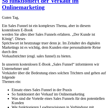
So funktioniert der Verkauf im
Onlinemarketing
Guten Tag,
Ein Sales Funnel ist ein komplexes Thema, aber in diesem
kostenlosen E-Book
werden Sie alles über Sales Funnels erfahren. „Der Kunde ist
König“. Dieses
Sprichwort ist heutzutage truer denn je. Im Zeitalter des digitalen
Marketings ist es wichtig, dem Kunden eine personalisierte Reise
durch den
Verkaufstrichter (engl. sales funnel) zu bieten.
In unserem kostenlosen E-Book „Sales Funnel“ informieren wir
Unternehmer und
Verkäufer über die Bedeutung eines solchen Trichters und gehen auf
folgende
Themen ein:
Einsatz eines Sales Funnel in der Praxis
So funktioniert der Verkauf im Onlinemarketing
Was sind die Vorteile eines Sales Funnels für den potentiellen
Kunden
Wie funktionieren Leadprovisionen in Verbindung mit