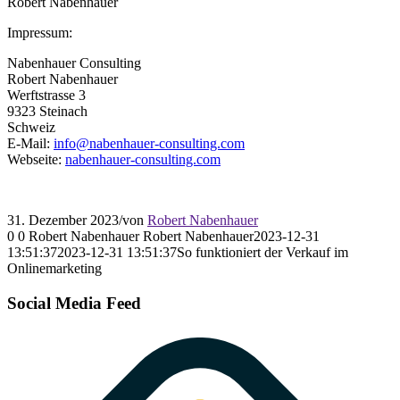
Robert Nabenhauer
Impressum:
Nabenhauer Consulting
Robert Nabenhauer
Werftstrasse 3
9323 Steinach
Schweiz
E-Mail:
info@nabenhauer-consulting.com
Webseite:
nabenhauer-consulting.com
31. Dezember 2023
/
von
Robert Nabenhauer
0
0
Robert Nabenhauer
Robert Nabenhauer
2023-12-31
13:51:37
2023-12-31 13:51:37
So funktioniert der Verkauf im
Onlinemarketing
Social Media Feed