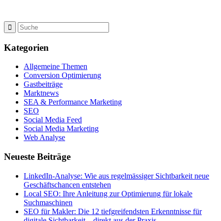
Kategorien
Allgemeine Themen
Conversion Optimierung
Gastbeiträge
Marktnews
SEA & Performance Marketing
SEO
Social Media Feed
Social Media Marketing
Web Analyse
Neueste Beiträge
LinkedIn-Analyse: Wie aus regelmässiger Sichtbarkeit neue
Geschäftschancen entstehen
Local SEO: Ihre Anleitung zur Optimierung für lokale
Suchmaschinen
SEO für Makler: Die 12 tiefgreifendsten Erkenntnisse für
digitale Sichtbarkeit – direkt aus der Praxis