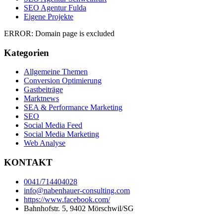
SEO Agentur Fulda
Eigene Projekte
ERROR: Domain page is excluded
Kategorien
Allgemeine Themen
Conversion Optimierung
Gastbeiträge
Marktnews
SEA & Performance Marketing
SEO
Social Media Feed
Social Media Marketing
Web Analyse
KONTAKT
0041/714404028
info@nabenhauer-consulting.com
https://www.facebook.com/
Bahnhofstr. 5, 9402 Mörschwil/SG