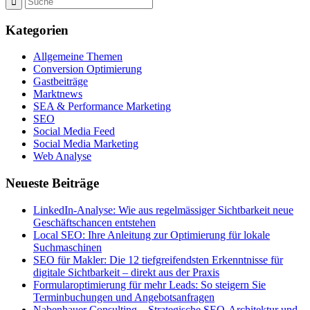
Kategorien
Allgemeine Themen
Conversion Optimierung
Gastbeiträge
Marktnews
SEA & Performance Marketing
SEO
Social Media Feed
Social Media Marketing
Web Analyse
Neueste Beiträge
LinkedIn-Analyse: Wie aus regelmässiger Sichtbarkeit neue
Geschäftschancen entstehen
Local SEO: Ihre Anleitung zur Optimierung für lokale
Suchmaschinen
SEO für Makler: Die 12 tiefgreifendsten Erkenntnisse für
digitale Sichtbarkeit – direkt aus der Praxis
Formularoptimierung für mehr Leads: So steigern Sie
Terminbuchungen und Angebotsanfragen
Nabenhauer Consulting – Strategische SEO-Architektur und