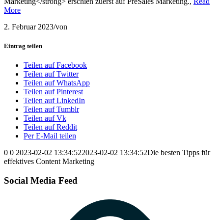
Marketing</strong> erschien zuerst auf PreSales Marketing.,
Read
More
2. Februar 2023
/
von
Eintrag teilen
Teilen auf Facebook
Teilen auf Twitter
Teilen auf WhatsApp
Teilen auf Pinterest
Teilen auf LinkedIn
Teilen auf Tumblr
Teilen auf Vk
Teilen auf Reddit
Per E-Mail teilen
0
0
2023-02-02 13:34:52
2023-02-02 13:34:52
Die besten Tipps für
effektives Content Marketing
Social Media Feed