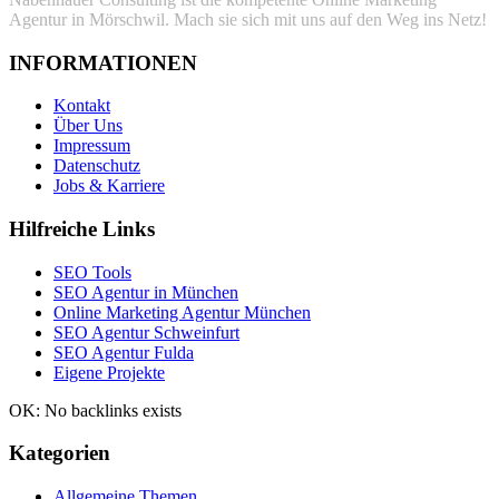
Agentur in Mörschwil. Mach sie sich mit uns auf den Weg ins Netz!
INFORMATIONEN
Kontakt
Über Uns
Impressum
Datenschutz
Jobs & Karriere
Hilfreiche Links
SEO Tools
SEO Agentur in München
Online Marketing Agentur München
SEO Agentur Schweinfurt
SEO Agentur Fulda
Eigene Projekte
OK: No backlinks exists
Kategorien
Allgemeine Themen