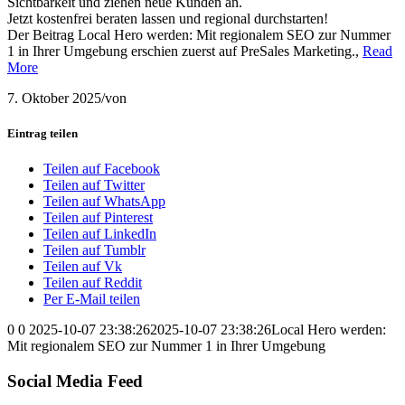
Sichtbarkeit und ziehen neue Kunden an.
Jetzt kostenfrei beraten lassen und regional durchstarten!
Der Beitrag Local Hero werden: Mit regionalem SEO zur Nummer
1 in Ihrer Umgebung erschien zuerst auf PreSales Marketing.,
Read
More
7. Oktober 2025
/
von
Eintrag teilen
Teilen auf Facebook
Teilen auf Twitter
Teilen auf WhatsApp
Teilen auf Pinterest
Teilen auf LinkedIn
Teilen auf Tumblr
Teilen auf Vk
Teilen auf Reddit
Per E-Mail teilen
0
0
2025-10-07 23:38:26
2025-10-07 23:38:26
Local Hero werden:
Mit regionalem SEO zur Nummer 1 in Ihrer Umgebung
Social Media Feed