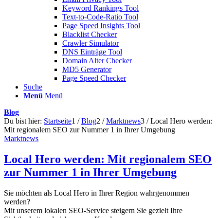
Keyword Rankings Tool
Text-to-Code-Ratio Tool
Page Speed Insights Tool
Blacklist Checker
Crawler Simulator
DNS Einträge Tool
Domain Alter Checker
MD5 Generator
Page Speed Checker
Suche
Menü
Menü
Blog
Du bist hier:
Startseite
1
/
Blog
2
/
Marktnews
3
/
Local Hero werden:
Mit regionalem SEO zur Nummer 1 in Ihrer Umgebung
Marktnews
Local Hero werden: Mit regionalem SEO
zur Nummer 1 in Ihrer Umgebung
Sie möchten als Local Hero in Ihrer Region wahrgenommen
werden?
Mit unserem lokalen SEO-Service steigern Sie gezielt Ihre