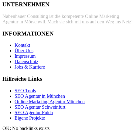
UNTERNEHMEN
Nabenhauer Consulting ist die kompetente Online Marketing
Agentur in Mörschwil. Mach sie sich mit uns auf den Weg ins Netz!
INFORMATIONEN
Kontakt
Über Uns
Impressum
Datenschutz
Jobs & Karriere
Hilfreiche Links
SEO Tools
SEO Agentur in München
Online Marketing Agentur München
SEO Agentur Schweinfurt
SEO Agentur Fulda
Eigene Projekte
OK: No backlinks exists