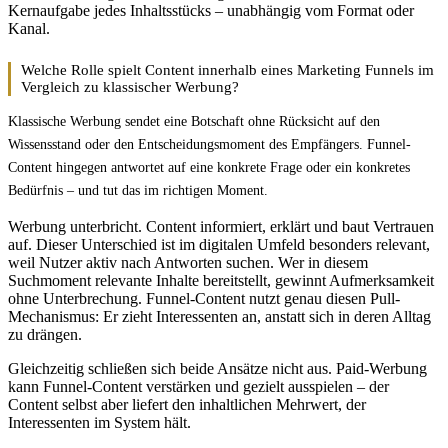
Kernaufgabe jedes Inhaltsstücks – unabhängig vom Format oder
Kanal.
Welche Rolle spielt Content innerhalb eines Marketing Funnels im
Vergleich zu klassischer Werbung?
Klassische Werbung sendet eine Botschaft ohne Rücksicht auf den
Wissensstand oder den Entscheidungsmoment des Empfängers. Funnel-
Content hingegen antwortet auf eine konkrete Frage oder ein konkretes
Bedürfnis – und tut das im richtigen Moment.
Werbung unterbricht. Content informiert, erklärt und baut Vertrauen
auf. Dieser Unterschied ist im digitalen Umfeld besonders relevant,
weil Nutzer aktiv nach Antworten suchen. Wer in diesem
Suchmoment relevante Inhalte bereitstellt, gewinnt Aufmerksamkeit
ohne Unterbrechung. Funnel-Content nutzt genau diesen Pull-
Mechanismus: Er zieht Interessenten an, anstatt sich in deren Alltag
zu drängen.
Gleichzeitig schließen sich beide Ansätze nicht aus. Paid-Werbung
kann Funnel-Content verstärken und gezielt ausspielen – der
Content selbst aber liefert den inhaltlichen Mehrwert, der
Interessenten im System hält.