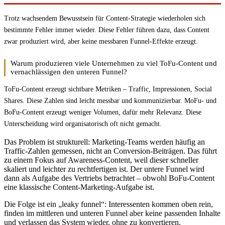
Trotz wachsendem Bewusstsein für Content-Strategie wiederholen sich
bestimmte Fehler immer wieder. Diese Fehler führen dazu, dass Content
zwar produziert wird, aber keine messbaren Funnel-Effekte erzeugt.
Warum produzieren viele Unternehmen zu viel ToFu-Content und
vernachlässigen den unteren Funnel?
ToFu-Content erzeugt sichtbare Metriken – Traffic, Impressionen, Social
Shares. Diese Zahlen sind leicht messbar und kommunizierbar. MoFu- und
BoFu-Content erzeugt weniger Volumen, dafür mehr Relevanz. Diese
Unterscheidung wird organisatorisch oft nicht gemacht.
Das Problem ist strukturell: Marketing-Teams werden häufig an
Traffic-Zahlen gemessen, nicht an Conversion-Beiträgen. Das führt
zu einem Fokus auf Awareness-Content, weil dieser schneller
skaliert und leichter zu rechtfertigen ist. Der untere Funnel wird
dann als Aufgabe des Vertriebs betrachtet – obwohl BoFu-Content
eine klassische Content-Marketing-Aufgabe ist.
Die Folge ist ein „leaky funnel“: Interessenten kommen oben rein,
finden im mittleren und unteren Funnel aber keine passenden Inhalte
und verlassen das System wieder, ohne zu konvertieren.