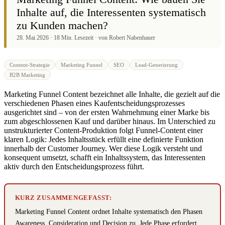
Inhalte auf, die Interessenten systematisch
zu Kunden machen?
28. Mai 2026 · 18 Min. Lesezeit · von Robert Nabenhauer
Content-Strategie
Marketing Funnel
SEO
Lead-Generierung
B2B Marketing
Marketing Funnel Content bezeichnet alle Inhalte, die gezielt auf die
verschiedenen Phasen eines Kaufentscheidungsprozesses
ausgerichtet sind – von der ersten Wahrnehmung einer Marke bis
zum abgeschlossenen Kauf und darüber hinaus. Im Unterschied zu
unstrukturierter Content-Produktion folgt Funnel-Content einer
klaren Logik: Jedes Inhaltsstück erfüllt eine definierte Funktion
innerhalb der Customer Journey. Wer diese Logik versteht und
konsequent umsetzt, schafft ein Inhaltssystem, das Interessenten
aktiv durch den Entscheidungsprozess führt.
KURZ ZUSAMMENGEFASST:
Marketing Funnel Content ordnet Inhalte systematisch den Phasen
Awareness, Consideration und Decision zu. Jede Phase erfordert