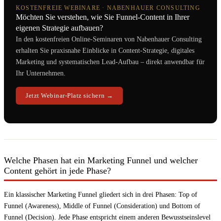
KOSTENFREIE WEBINARE · NABENHAUER CONSULTING
Möchten Sie verstehen, wie Sie Funnel-Content in Ihrer
eigenen Strategie aufbauen?
In den kostenfreien Online-Seminaren von Nabenhauer Consulting
erhalten Sie praxisnahe Einblicke in Content-Strategie, digitales
Marketing und systematischen Lead-Aufbau – direkt anwendbar für
Ihr Unternehmen.
Jetzt Webinar-Platz sichern →
Welche Phasen hat ein Marketing Funnel und welcher
Content gehört in jede Phase?
Ein klassischer Marketing Funnel gliedert sich in drei Phasen: Top of
Funnel (Awareness), Middle of Funnel (Consideration) und Bottom of
Funnel (Decision). Jede Phase entspricht einem anderen Bewusstseinslevel