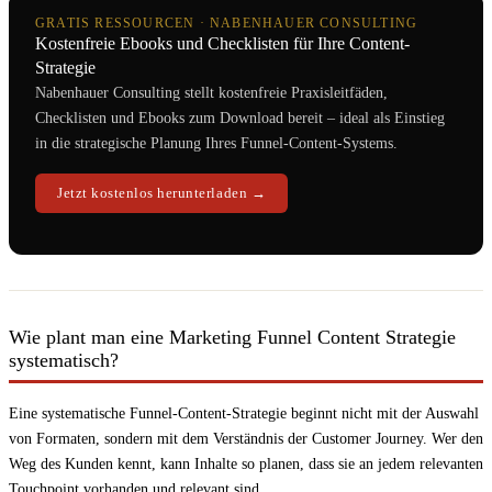
GRATIS RESSOURCEN · NABENHAUER CONSULTING
Kostenfreie Ebooks und Checklisten für Ihre Content-
Strategie
Nabenhauer Consulting stellt kostenfreie Praxisleitfäden,
Checklisten und Ebooks zum Download bereit – ideal als Einstieg
in die strategische Planung Ihres Funnel-Content-Systems.
Jetzt kostenlos herunterladen →
Wie plant man eine Marketing Funnel Content Strategie
systematisch?
Eine systematische Funnel-Content-Strategie beginnt nicht mit der Auswahl
von Formaten, sondern mit dem Verständnis der Customer Journey. Wer den
Weg des Kunden kennt, kann Inhalte so planen, dass sie an jedem relevanten
Touchpoint vorhanden und relevant sind.