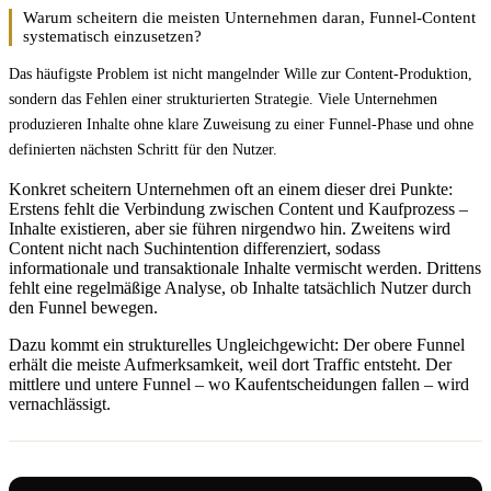
Warum scheitern die meisten Unternehmen daran, Funnel-Content
systematisch einzusetzen?
Das häufigste Problem ist nicht mangelnder Wille zur Content-Produktion,
sondern das Fehlen einer strukturierten Strategie. Viele Unternehmen
produzieren Inhalte ohne klare Zuweisung zu einer Funnel-Phase und ohne
definierten nächsten Schritt für den Nutzer.
Konkret scheitern Unternehmen oft an einem dieser drei Punkte:
Erstens fehlt die Verbindung zwischen Content und Kaufprozess –
Inhalte existieren, aber sie führen nirgendwo hin. Zweitens wird
Content nicht nach Suchintention differenziert, sodass
informationale und transaktionale Inhalte vermischt werden. Drittens
fehlt eine regelmäßige Analyse, ob Inhalte tatsächlich Nutzer durch
den Funnel bewegen.
Dazu kommt ein strukturelles Ungleichgewicht: Der obere Funnel
erhält die meiste Aufmerksamkeit, weil dort Traffic entsteht. Der
mittlere und untere Funnel – wo Kaufentscheidungen fallen – wird
vernachlässigt.