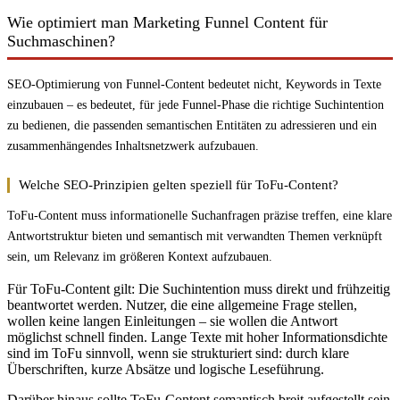
Wie optimiert man Marketing Funnel Content für
Suchmaschinen?
SEO-Optimierung von Funnel-Content bedeutet nicht, Keywords in Texte
einzubauen – es bedeutet, für jede Funnel-Phase die richtige Suchintention
zu bedienen, die passenden semantischen Entitäten zu adressieren und ein
zusammenhängendes Inhaltsnetzwerk aufzubauen.
Welche SEO-Prinzipien gelten speziell für ToFu-Content?
ToFu-Content muss informationelle Suchanfragen präzise treffen, eine klare
Antwortstruktur bieten und semantisch mit verwandten Themen verknüpft
sein, um Relevanz im größeren Kontext aufzubauen.
Für ToFu-Content gilt: Die Suchintention muss direkt und frühzeitig
beantwortet werden. Nutzer, die eine allgemeine Frage stellen,
wollen keine langen Einleitungen – sie wollen die Antwort
möglichst schnell finden. Lange Texte mit hoher Informationsdichte
sind im ToFu sinnvoll, wenn sie strukturiert sind: durch klare
Überschriften, kurze Absätze und logische Leseführung.
Darüber hinaus sollte ToFu-Content semantisch breit aufgestellt sein