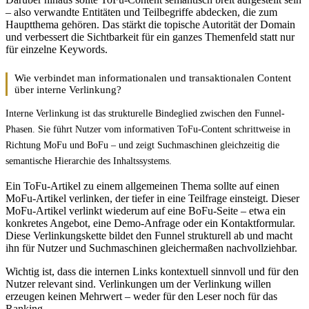
– also verwandte Entitäten und Teilbegriffe abdecken, die zum
Hauptthema gehören. Das stärkt die topische Autorität der Domain
und verbessert die Sichtbarkeit für ein ganzes Themenfeld statt nur
für einzelne Keywords.
Wie verbindet man informationalen und transaktionalen Content
über interne Verlinkung?
Interne Verlinkung ist das strukturelle Bindeglied zwischen den Funnel-
Phasen. Sie führt Nutzer vom informativen ToFu-Content schrittweise in
Richtung MoFu und BoFu – und zeigt Suchmaschinen gleichzeitig die
semantische Hierarchie des Inhaltssystems.
Ein ToFu-Artikel zu einem allgemeinen Thema sollte auf einen
MoFu-Artikel verlinken, der tiefer in eine Teilfrage einsteigt. Dieser
MoFu-Artikel verlinkt wiederum auf eine BoFu-Seite – etwa ein
konkretes Angebot, eine Demo-Anfrage oder ein Kontaktformular.
Diese Verlinkungskette bildet den Funnel strukturell ab und macht
ihn für Nutzer und Suchmaschinen gleichermaßen nachvollziehbar.
Wichtig ist, dass die internen Links kontextuell sinnvoll und für den
Nutzer relevant sind. Verlinkungen um der Verlinkung willen
erzeugen keinen Mehrwert – weder für den Leser noch für das
Ranking.