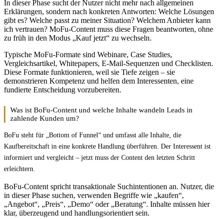
In dieser Phase sucht der Nutzer nicht mehr nach allgemeinen
Erklärungen, sondern nach konkreten Antworten: Welche Lösungen
gibt es? Welche passt zu meiner Situation? Welchem Anbieter kann
ich vertrauen? MoFu-Content muss diese Fragen beantworten, ohne
zu früh in den Modus „Kauf jetzt“ zu wechseln.
Typische MoFu-Formate sind Webinare, Case Studies,
Vergleichsartikel, Whitepapers, E-Mail-Sequenzen und Checklisten.
Diese Formate funktionieren, weil sie Tiefe zeigen – sie
demonstrieren Kompetenz und helfen dem Interessenten, eine
fundierte Entscheidung vorzubereiten.
Was ist BoFu-Content und welche Inhalte wandeln Leads in
zahlende Kunden um?
BoFu steht für „Bottom of Funnel“ und umfasst alle Inhalte, die
Kaufbereitschaft in eine konkrete Handlung überführen. Der Interessent ist
informiert und vergleicht – jetzt muss der Content den letzten Schritt
erleichtern.
BoFu-Content spricht transaktionale Suchintentionen an. Nutzer, die
in dieser Phase suchen, verwenden Begriffe wie „kaufen“,
„Angebot“, „Preis“, „Demo“ oder „Beratung“. Inhalte müssen hier
klar, überzeugend und handlungsorientiert sein.