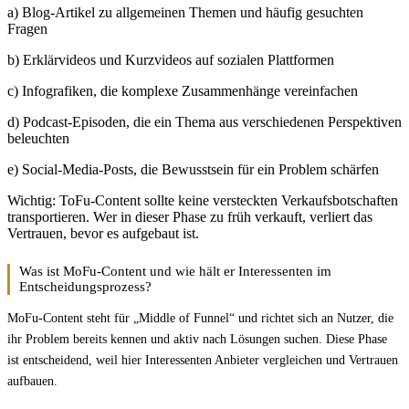
a) Blog-Artikel zu allgemeinen Themen und häufig gesuchten
Fragen
b) Erklärvideos und Kurzvideos auf sozialen Plattformen
c) Infografiken, die komplexe Zusammenhänge vereinfachen
d) Podcast-Episoden, die ein Thema aus verschiedenen Perspektiven
beleuchten
e) Social-Media-Posts, die Bewusstsein für ein Problem schärfen
Wichtig: ToFu-Content sollte keine versteckten Verkaufsbotschaften
transportieren. Wer in dieser Phase zu früh verkauft, verliert das
Vertrauen, bevor es aufgebaut ist.
Was ist MoFu-Content und wie hält er Interessenten im
Entscheidungsprozess?
MoFu-Content steht für „Middle of Funnel“ und richtet sich an Nutzer, die
ihr Problem bereits kennen und aktiv nach Lösungen suchen. Diese Phase
ist entscheidend, weil hier Interessenten Anbieter vergleichen und Vertrauen
aufbauen.