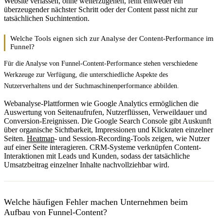
Website verlassen, ohne weiterzugehen, fehlt entweder ein
überzeugender nächster Schritt oder der Content passt nicht zur
tatsächlichen Suchintention.
Welche Tools eignen sich zur Analyse der Content-Performance im
Funnel?
Für die Analyse von Funnel-Content-Performance stehen verschiedene
Werkzeuge zur Verfügung, die unterschiedliche Aspekte des
Nutzerverhaltens und der Suchmaschinenperformance abbilden.
Webanalyse-Plattformen wie Google Analytics ermöglichen die
Auswertung von Seitenaufrufen, Nutzerflüssen, Verweildauer und
Conversion-Ereignissen. Die Google Search Console gibt Auskunft
über organische Sichtbarkeit, Impressionen und Klickraten einzelner
Seiten.
Heatmap
- und Session-Recording-Tools zeigen, wie Nutzer
auf einer Seite interagieren. CRM-Systeme verknüpfen Content-
Interaktionen mit Leads und Kunden, sodass der tatsächliche
Umsatzbeitrag einzelner Inhalte nachvollziehbar wird.
Welche häufigen Fehler machen Unternehmen beim
Aufbau von Funnel-Content?