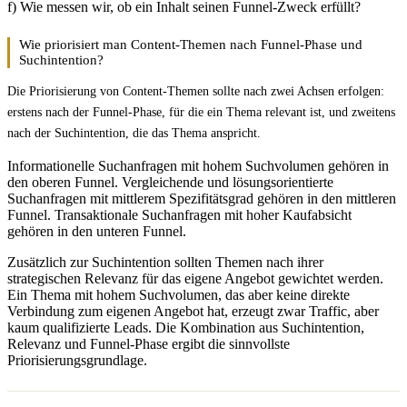
f) Wie messen wir, ob ein Inhalt seinen Funnel-Zweck erfüllt?
Wie priorisiert man Content-Themen nach Funnel-Phase und
Suchintention?
Die Priorisierung von Content-Themen sollte nach zwei Achsen erfolgen:
erstens nach der Funnel-Phase, für die ein Thema relevant ist, und zweitens
nach der Suchintention, die das Thema anspricht.
Informationelle Suchanfragen mit hohem Suchvolumen gehören in
den oberen Funnel. Vergleichende und lösungsorientierte
Suchanfragen mit mittlerem Spezifitätsgrad gehören in den mittleren
Funnel. Transaktionale Suchanfragen mit hoher Kaufabsicht
gehören in den unteren Funnel.
Zusätzlich zur Suchintention sollten Themen nach ihrer
strategischen Relevanz für das eigene Angebot gewichtet werden.
Ein Thema mit hohem Suchvolumen, das aber keine direkte
Verbindung zum eigenen Angebot hat, erzeugt zwar Traffic, aber
kaum qualifizierte Leads. Die Kombination aus Suchintention,
Relevanz und Funnel-Phase ergibt die sinnvollste
Priorisierungsgrundlage.