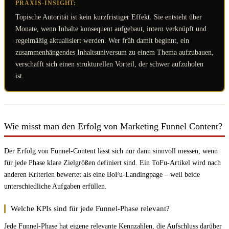
PRAXIS-INSIGHT:
Topische Autorität ist kein kurzfristiger Effekt. Sie entsteht über
Monate, wenn Inhalte konsequent aufgebaut, intern verknüpft und
regelmäßig aktualisiert werden. Wer früh damit beginnt, ein
zusammenhängendes Inhaltsuniversum zu einem Thema aufzubauen,
verschafft sich einen strukturellen Vorteil, der schwer aufzuholen
ist.
Wie misst man den Erfolg von Marketing Funnel Content?
Der Erfolg von Funnel-Content lässt sich nur dann sinnvoll messen, wenn
für jede Phase klare Zielgrößen definiert sind. Ein ToFu-Artikel wird nach
anderen Kriterien bewertet als eine BoFu-Landingpage – weil beide
unterschiedliche Aufgaben erfüllen.
Welche KPIs sind für jede Funnel-Phase relevant?
Jede Funnel-Phase hat eigene relevante Kennzahlen, die Aufschluss darüber