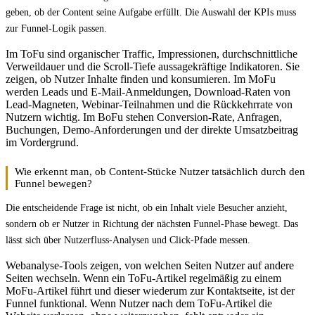
geben, ob der Content seine Aufgabe erfüllt. Die Auswahl der KPIs muss
zur Funnel-Logik passen.
Im ToFu sind organischer Traffic, Impressionen, durchschnittliche
Verweildauer und die Scroll-Tiefe aussagekräftige Indikatoren. Sie
zeigen, ob Nutzer Inhalte finden und konsumieren. Im MoFu
werden Leads und E-Mail-Anmeldungen, Download-Raten von
Lead-Magneten, Webinar-Teilnahmen und die Rückkehrrate von
Nutzern wichtig. Im BoFu stehen Conversion-Rate, Anfragen,
Buchungen, Demo-Anforderungen und der direkte Umsatzbeitrag
im Vordergrund.
Wie erkennt man, ob Content-Stücke Nutzer tatsächlich durch den
Funnel bewegen?
Die entscheidende Frage ist nicht, ob ein Inhalt viele Besucher anzieht,
sondern ob er Nutzer in Richtung der nächsten Funnel-Phase bewegt. Das
lässt sich über Nutzerfluss-Analysen und Click-Pfade messen.
Webanalyse-Tools zeigen, von welchen Seiten Nutzer auf andere
Seiten wechseln. Wenn ein ToFu-Artikel regelmäßig zu einem
MoFu-Artikel führt und dieser wiederum zur Kontaktseite, ist der
Funnel funktional. Wenn Nutzer nach dem ToFu-Artikel die