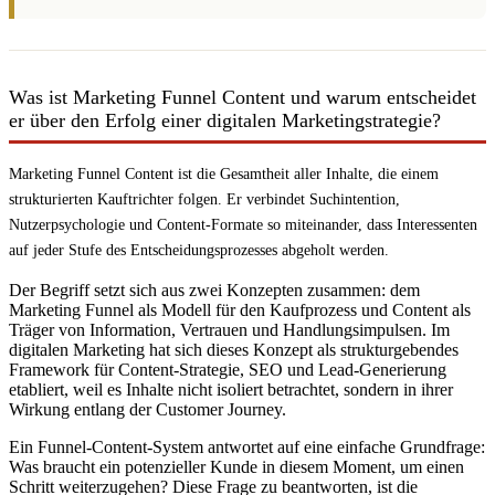
Was ist Marketing Funnel Content und warum entscheidet
er über den Erfolg einer digitalen Marketingstrategie?
Marketing Funnel Content ist die Gesamtheit aller Inhalte, die einem
strukturierten Kauftrichter folgen. Er verbindet Suchintention,
Nutzerpsychologie und Content-Formate so miteinander, dass Interessenten
auf jeder Stufe des Entscheidungsprozesses abgeholt werden.
Der Begriff setzt sich aus zwei Konzepten zusammen: dem
Marketing Funnel als Modell für den Kaufprozess und Content als
Träger von Information, Vertrauen und Handlungsimpulsen. Im
digitalen Marketing hat sich dieses Konzept als strukturgebendes
Framework für Content-Strategie, SEO und Lead-Generierung
etabliert, weil es Inhalte nicht isoliert betrachtet, sondern in ihrer
Wirkung entlang der Customer Journey.
Ein Funnel-Content-System antwortet auf eine einfache Grundfrage:
Was braucht ein potenzieller Kunde in diesem Moment, um einen
Schritt weiterzugehen? Diese Frage zu beantworten, ist die