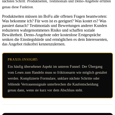
nächsten Schritt. Produktseiten, Testimonials und Demo-Angebote erfüllen
genau diese Funktion.
Produktseiten müssen im BoFu alle offenen Fragen beantworten:
Was bekomme ich? Für wen ist es geeignet? Was kostet es? Was
passiert danach? Testimonials und Bewertungen anderer Kunden
reduzieren wahrgenommenes Risiko und schaffen soziale
Bewährtheit. Demo-Angebote oder kostenlose Erstgespräche
senken die Einstiegshürde und ermöglichen es dem Interessenten,
das Angebot risikofrei kennenzulernen.
PRAXIS-INSIGHT:
Ein häufig übersehener Aspekt im unteren Funnel: Der Übergang
vom Lesen zum Handeln muss so friktionsarm wie möglich gestaltet
werden. Komplizierte Formulare, unklare nächste Schritte oder
fehlende Vertrauenssignale unterbrechen die Kaufentscheidung
genau dann, wenn sie kurz vor dem Abschluss steht.