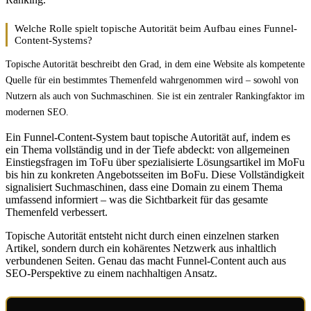
Welche Rolle spielt topische Autorität beim Aufbau eines Funnel-
Content-Systems?
Topische Autorität beschreibt den Grad, in dem eine Website als kompetente
Quelle für ein bestimmtes Themenfeld wahrgenommen wird – sowohl von
Nutzern als auch von Suchmaschinen. Sie ist ein zentraler Rankingfaktor im
modernen SEO.
Ein Funnel-Content-System baut topische Autorität auf, indem es
ein Thema vollständig und in der Tiefe abdeckt: von allgemeinen
Einstiegsfragen im ToFu über spezialisierte Lösungsartikel im MoFu
bis hin zu konkreten Angebotsseiten im BoFu. Diese Vollständigkeit
signalisiert Suchmaschinen, dass eine Domain zu einem Thema
umfassend informiert – was die Sichtbarkeit für das gesamte
Themenfeld verbessert.
Topische Autorität entsteht nicht durch einen einzelnen starken
Artikel, sondern durch ein kohärentes Netzwerk aus inhaltlich
verbundenen Seiten. Genau das macht Funnel-Content auch aus
SEO-Perspektive zu einem nachhaltigen Ansatz.