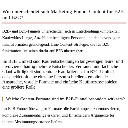
Wie unterscheidet sich Marketing Funnel Content für B2B
und B2C?
B2B- und B2C-Funnels unterscheiden sich in Entscheidungskomplexität,
Kaufzyklus-Länge, Anzahl der beteiligten Personen und den bevorzugten
Inhaltsformaten grundlegend. Eine Content-Strategie, die für B2C
funktioniert, ist selten direkt auf B2B übertragbar.
Im B2B-Umfeld sind Kaufentscheidungen langwieriger, teurer und
involvieren häufig mehrere Entscheider. Vertrauen und fachliche
Glaubwürdigkeit sind zentrale Kaufkriterien. Im B2C-Umfeld
entscheidet oft eine einzelne Person schneller – emotionale
Ansprache, visuelle Formate und einfache Kaufprozesse spielen
eine größere Rolle.
Welche Content-Formate sind im B2B-Funnel besonders wirksam?
Im B2B-Funnel überzeugen Formate, die Fachkompetenz demonstrieren,
komplexe Zusammenhänge erklären und Entscheidern Argumente für
interne Abstimmungsprozesse liefern.