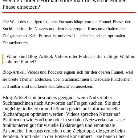
Welche Content-Formate sollte man für welche Funnel-
Phase einsetzen?
Die Wahl des richtigen Content-Formats hängt von der Funnel-Phase, der
Suchintention des Nutzers und dem bevorzugten Konsumverhalten der
Zielgruppe ab. Kein Format ist universell – jedes hat seinen optimalen
Einsatzbereich.
Wann sind Blog-Artikel, Videos oder Podcasts die richtige Wahl im
oberen Funnel?
Blog-Artikel, Videos und Podcasts eignen sich für den oberen Funnel, weil
sie breite Themen abdecken, über Suchmaschinen und soziale Plattformen
auffindbar sind und keine Kaufabsicht voraussetzen.
Blog-Artikel sind besonders geeignet, wenn Nutzer über
Suchmaschinen nach Antworten auf Fragen suchen. Sie sind
langlebig, indizierbar und können gezielt auf informationelle
Suchanfragen optimiert werden. Videos sprechen Nutzer auf
Plattformen wie YouTube oder in sozialen Netzwerken an – sie
funktionieren gut für visuelle Erklärungen und emotionale
Ansprache. Podcasts erreichen eine Zielgruppe, die gerne beim
Pendeln, Sport oder in der Freizeit konsumiert – sie bauen über