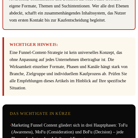
eigene Formate, Themen und Suchintentionen. Wer alle drei Ebenen
abdeckt, schafft ein zusammenhängendes Inhaltssystem, das Nutzer
vom ersten Kontakt bis zur Kaufentscheidung begleitet.
WICHTIGER HINWEIS:
Eine Funnel-Content-Strategie ist kein universelles Konzept, das
ohne Anpassung auf jedes Unternehmen übertragbar ist. Die
Wirksamkeit einzelner Formate, Phasen und Kanäle hängt stark von
Branche, Zielgruppe und individuellem Kaufprozess ab. Prüfen Sie
alle Empfehlungen dieses Artikels im Hinblick auf Ihre spezifische
Situation.
DAS WICHTIGSTE IN KÜRZE
•
Marketing Funnel Content gliedert sich in drei Hauptphasen: ToFu
(Awareness), MoFu (Consideration) und BoFu (Decision) – jede