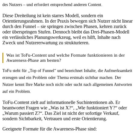
des Nutzers – und erfordert entsprechend anderen Content.
Diese Dreiteilung ist kein starres Modell, sondern ein
Orientierungsrahmen. In der Praxis bewegen sich Nutzer nicht linear
durch den Funnel – sie springen zwischen Phasen, kehren zurück
oder überspringen Stufen. Dennoch bleibt das Drei-Phasen-Modell
ein verlässliches Planungswerkzeug, weil es hilft, Inhalte nach
Zweck und Nutzererwartung zu strukturieren.
Was ist ToFu-Content und welche Formate funktionieren in der
Awareness-Phase am besten?
ToFu steht für „Top of Funnel“ und bezeichnet Inhalte, die Aufmerksamkeit
erzeugen und ein Problem oder Thema erstmals sichtbar machen. Der
Nutzer kennt Ihre Marke noch nicht oder sucht nach allgemeinen Antworten
auf ein Problem.
ToFu-Content zielt auf informationelle Suchintentionen ab. Er
beantwortet Fragen wie „Was ist X?“, „Wie funktioniert Y?“ oder
„Warum passiert Z?“. Das Ziel ist nicht der sofortige Verkauf,
sondern Sichtbarkeit, Vertrauen und erste Orientierung.
Geeignete Formate für die Awareness-Phase sind: