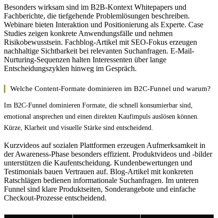
Besonders wirksam sind im B2B-Kontext Whitepapers und
Fachberichte, die tiefgehende Problemlösungen beschreiben.
Webinare bieten Interaktion und Positionierung als Experte. Case
Studies zeigen konkrete Anwendungsfälle und nehmen
Risikobewusstsein. Fachblog-Artikel mit SEO-Fokus erzeugen
nachhaltige Sichtbarkeit bei relevanten Suchanfragen. E-Mail-
Nurturing-Sequenzen halten Interessenten über lange
Entscheidungszyklen hinweg im Gespräch.
Welche Content-Formate dominieren im B2C-Funnel und warum?
Im B2C-Funnel dominieren Formate, die schnell konsumierbar sind,
emotional ansprechen und einen direkten Kaufimpuls auslösen können.
Kürze, Klarheit und visuelle Stärke sind entscheidend.
Kurzvideos auf sozialen Plattformen erzeugen Aufmerksamkeit in
der Awareness-Phase besonders effizient. Produktvideos und -bilder
unterstützen die Kaufentscheidung. Kundenbewertungen und
Testimonials bauen Vertrauen auf. Blog-Artikel mit konkreten
Ratschlägen bedienen informationale Suchanfragen. Im unteren
Funnel sind klare Produktseiten, Sonderangebote und einfache
Checkout-Prozesse entscheidend.