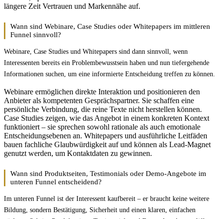
längere Zeit Vertrauen und Markennähe auf.
Wann sind Webinare, Case Studies oder Whitepapers im mittleren
Funnel sinnvoll?
Webinare, Case Studies und Whitepapers sind dann sinnvoll, wenn
Interessenten bereits ein Problembewusstsein haben und nun tiefergehende
Informationen suchen, um eine informierte Entscheidung treffen zu können.
Webinare ermöglichen direkte Interaktion und positionieren den
Anbieter als kompetenten Gesprächspartner. Sie schaffen eine
persönliche Verbindung, die reine Texte nicht herstellen können.
Case Studies zeigen, wie das Angebot in einem konkreten Kontext
funktioniert – sie sprechen sowohl rationale als auch emotionale
Entscheidungsebenen an. Whitepapers und ausführliche Leitfäden
bauen fachliche Glaubwürdigkeit auf und können als Lead-Magnet
genutzt werden, um Kontaktdaten zu gewinnen.
Wann sind Produktseiten, Testimonials oder Demo-Angebote im
unteren Funnel entscheidend?
Im unteren Funnel ist der Interessent kaufbereit – er braucht keine weitere
Bildung, sondern Bestätigung, Sicherheit und einen klaren, einfachen