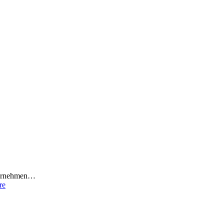
nternehmen…
re