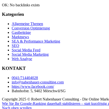
OK: No backlinks exists
Kategorien
Allgemeine Themen
Conversion Optimierung
Gastbeiträge
Marktnews
SEA & Performance Marketing
SEO
Social Media Feed
Social Media Marketing
Web Analyse
KONTAKT
0041/714404028
info@nabenhauer-consulting.com
https://www.facebook.com/
Bahnhofstr. 5, 9402 Mörschwil/SG
Copyright 2025 © Robert Nabenhauer Consulting - Die Online Marke
Wie Sie Ihr Google-Ranking dauerhaft stabilisieren – statt kurzfristig z
Nach oben scrollen