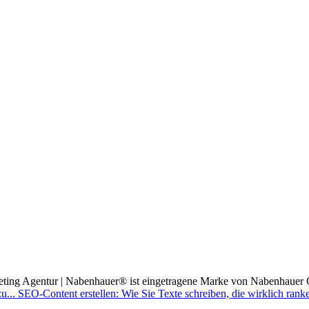
ting Agentur | Nabenhauer® ist eingetragene Marke von Nabenhauer 
u...
SEO-Content erstellen: Wie Sie Texte schreiben, die wirklich rank