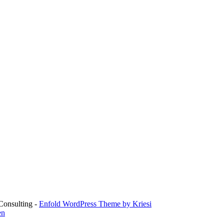
Consulting -
Enfold WordPress Theme by Kriesi
en