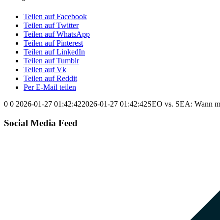
Teilen auf Facebook
Teilen auf Twitter
Teilen auf WhatsApp
Teilen auf Pinterest
Teilen auf LinkedIn
Teilen auf Tumblr
Teilen auf Vk
Teilen auf Reddit
Per E-Mail teilen
0
0
2026-01-27 01:42:42
2026-01-27 01:42:42
SEO vs. SEA: Wann ma
Social Media Feed