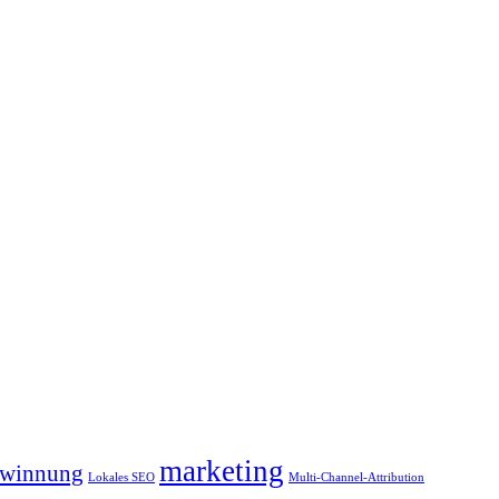
marketing
winnung
Lokales SEO
Multi-Channel-Attribution