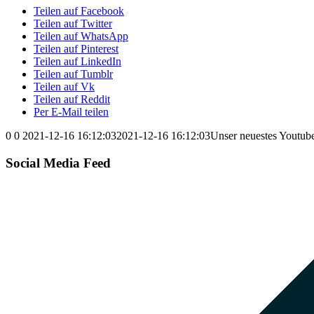
Teilen auf Facebook
Teilen auf Twitter
Teilen auf WhatsApp
Teilen auf Pinterest
Teilen auf LinkedIn
Teilen auf Tumblr
Teilen auf Vk
Teilen auf Reddit
Per E-Mail teilen
0
0
2021-12-16 16:12:03
2021-12-16 16:12:03
Unser neuestes Youtube
Social Media Feed