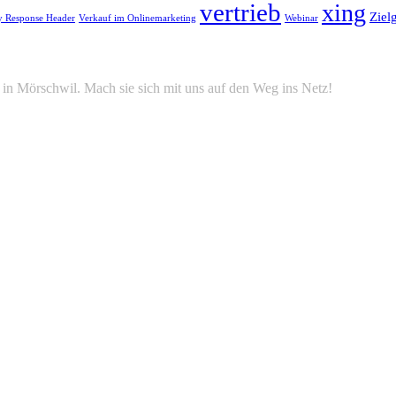
vertrieb
xing
Ziel
y Response Header
Verkauf im Onlinemarketing
Webinar
in Mörschwil. Mach sie sich mit uns auf den Weg ins Netz!