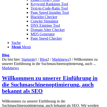
Keyword Rankings Tool
Text-to-Code-Ratio Tool
Page Speed Insights Tool
Blacklist Checker
Crawler Simulator
DNS Einträge Tool
Domain Alter Checker
MD5 Generator
Page Speed Checker
Suche
Menü
Menü
Blog
Du bist hier:
Startseite
1
/
Blog
2
/
Marktnews
3
/
Willkommen zu
unserer Einführung in die Suchmaschinenoptimierung, auch ...
Marktnews
Willkommen zu unserer Einführung in
die Suchmaschinenoptimierung, auch
bekannt als SEO
Willkommen zu unserer Einführung in die
Suchmaschinenoptimierung, auch bekannt als SEO. Wir werden