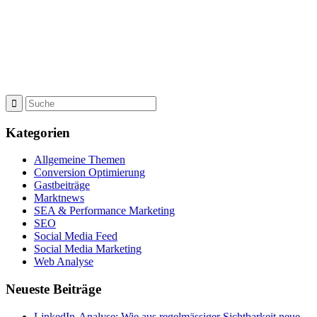
Kategorien
Allgemeine Themen
Conversion Optimierung
Gastbeiträge
Marktnews
SEA & Performance Marketing
SEO
Social Media Feed
Social Media Marketing
Web Analyse
Neueste Beiträge
LinkedIn-Analyse: Wie aus regelmässiger Sichtbarkeit neue