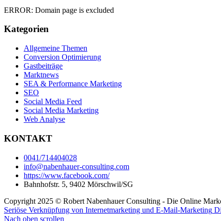
ERROR: Domain page is excluded
Kategorien
Allgemeine Themen
Conversion Optimierung
Gastbeiträge
Marktnews
SEA & Performance Marketing
SEO
Social Media Feed
Social Media Marketing
Web Analyse
KONTAKT
0041/714404028
info@nabenhauer-consulting.com
https://www.facebook.com/
Bahnhofstr. 5, 9402 Mörschwil/SG
Copyright 2025 © Robert Nabenhauer Consulting - Die Online Marke
Seriöse Verknüpfung von Internetmarketing und E-Mail-Marketing
Di
Nach oben scrollen