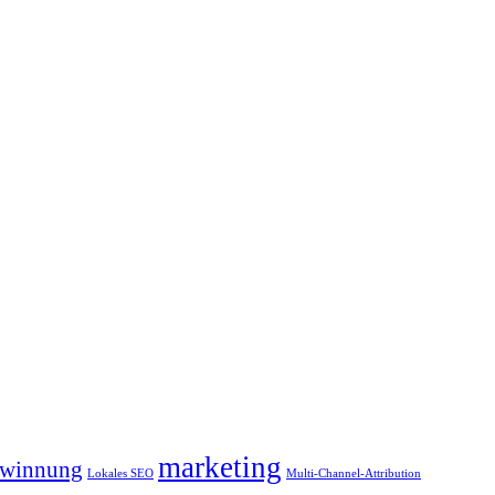
marketing
winnung
Lokales SEO
Multi-Channel-Attribution