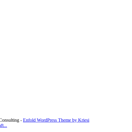
Consulting -
Enfold WordPress Theme by Kriesi
t...