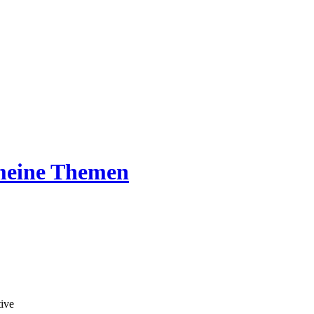
emeine Themen
tive