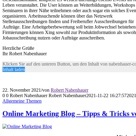
Leben veranstaltet. Die User können an Weiterbildungen, Workshops
Seminaren in ihrer Nähe teilnehmen oder auch sogar ein solches Even
organisieren. Arbeitssuchende können über das Netzwerk
Stellenausschreibungen finden und Freiberufler Ausschreibungen für
Aufträge. Eine Arbeitgeberbewertung soll beim Jobwechsel beistehen
Firmierungen können Xing sowohl zur Produktinformation als sowoh
Jobausschreibung nutzen oder Aufträge ausschreiben.
Herzliche Grüße
Ihr Robert Nabenhauer
Klicken Sie auf den unteren Button, um den Inhalt von nabenhauer-c
Inhalt laden
22. November 2021
/
von
Robert Nabenhauer
0
0
Robert Nabenhauer
Robert Nabenhauer
2021-11-22 16:27:57
2021
Allgemeine Themen
Online Marketing Blog – Tipps & Tricks v