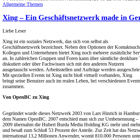
Allgemeine Themen
Xing – Ein Geschäftsnetzwerk made in G
Liebe Leser
Xing ist ein soziales Netzwerk, das sich von selbst als
Geschäftsnetzwerk bezeichnet. Neben den Optionen der Kontaktsuch
Kollegen und Unternehmen bietet Xing noch mehrere zusätzliche Ser
an. In zahlreichen Gruppen und Foren kann über sämtliche denkbar
diskutiert oder über Fachwissen sich mit den anderen Nutzern
ausgetauscht werden. Arbeitsstellen und Aufträge werden ausgeschrie
Mit speziellen Events ist Xing nicht bloß virtuell vorhanden, Xing
bringt seine Benutzer auch im realen Leben, bei verschiedenen Event
zusammen.
Von OpenBC zu Xing
Gegründet wurde dieses Netzwerk 2003 von Lars Hinrich in Hambur
dem Namen OpenBC. 2007 entschied man sich zur Umbenennung – X
2009 übernahm die Hubert Burda Media Holding KG mehr und mehr
und besaß zum Schluß 53 Prozent der Anteile. Zur Zeit hat das Netz
international 13,2 Millionen Anwender, womit 810.000 Personen unte